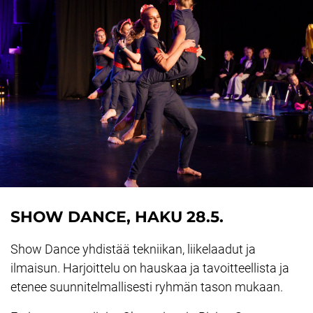
SHOW DANCE, HAKU 28.5.
Show Dance yhdistää tekniikan, liikelaadut ja
ilmaisun. Harjoittelu on hauskaa ja tavoitteellista ja
etenee suunnitelmallisesti ryhmän tason mukaan.