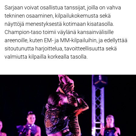
Sarjaan voivat osallistua tanssijat, joilla on vahva
tekninen osaaminen, kilpailukokemusta sekä
näyttöjä menestyksestä kotimaan kisatasolla.
Champion-taso toimii väylänä kansainvälisille
areenoille, kuten EM- ja MM-kilpailuihin, ja edellyttää
sitoutunutta harjoittelua, tavoitteellisuutta sekä
valmiutta kilpailla korkealla tasolla.