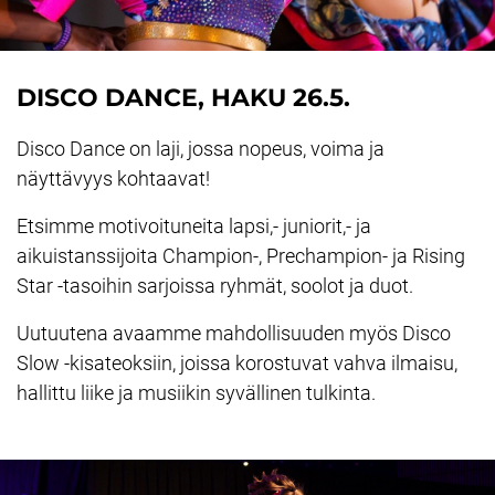
DISCO DANCE, HAKU 26.5.
Disco Dance on laji, jossa nopeus, voima ja
näyttävyys kohtaavat!
Etsimme motivoituneita lapsi,- juniorit,- ja
aikuistanssijoita Champion-, Prechampion- ja Rising
Star -tasoihin sarjoissa ryhmät, soolot ja duot.
Uutuutena avaamme mahdollisuuden myös Disco
Slow -kisateoksiin, joissa korostuvat vahva ilmaisu,
hallittu liike ja musiikin syvällinen tulkinta.