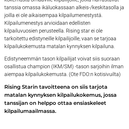
tanssia omassa ikäluokassaan alkeis-/keskitasolla ja
joilla ei ole aikaisempaa kilpailumenestystä.
Kilpailumenestys arvioidaan edellisten
kilpailuvuosien perusteella. Rising star ei ole
tarkoitettu edistyneille kilpailijoille, vaan se tarjoaa
kilpailukokemusta matalan kynnyksen kilpailuna.
Edistyneemmän tason kilpailijat voivat siis suoraan
osallistua champion (IKM/SM) -tason sarjoihin ilman
aiempaa kilpailukokemusta. (Ote FDO:n kotisivuilta)
Rising Starin tavoitteena on siis tarjota
matalan kynnyksen kilpailukokemus, jossa
tanssijan on helppo ottaa ensiaskeleet
kilpailumaailmassa.