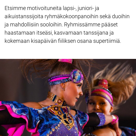
Etsimme motivoituneita lapsi-, juniori- ja
aikuistanssijoita ryhmäkokoonpanoihin sekä duoihin
ja mahdollisiin sooloihin. Ryhmissämme pääset
haastamaan itseäsi, kasvamaan tanssijana ja
kokemaan kisapäivän fiiliksen osana supertiimiä.