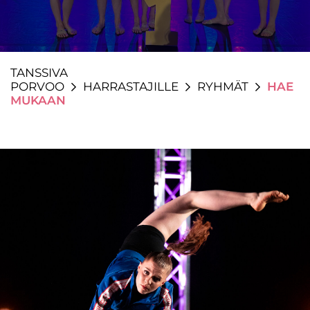
TANSSIVA
PORVOO
HARRASTAJILLE
RYHMÄT
HAE
MUKAAN