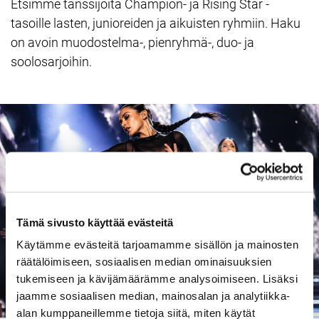
Etsimme tanssijoita Champion- ja Rising Star -
tasoille lasten, junioreiden ja aikuisten ryhmiin. Haku
on avoin muodostelma-, pienryhmä-, duo- ja
soolosarjoihin.
Tämä sivusto käyttää evästeitä
Käytämme evästeitä tarjoamamme sisällön ja mainosten
räätälöimiseen, sosiaalisen median ominaisuuksien
tukemiseen ja kävijämäärämme analysoimiseen. Lisäksi
jaamme sosiaalisen median, mainosalan ja analytiikka-
alan kumppaneillemme tietoja siitä, miten käytät