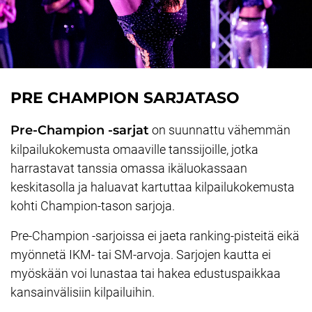
PRE CHAMPION SARJATASO
Pre-Champion -sarjat
on suunnattu vähemmän
kilpailukokemusta omaaville tanssijoille, jotka
harrastavat tanssia omassa ikäluokassaan
keskitasolla ja haluavat kartuttaa kilpailukokemusta
kohti Champion-tason sarjoja.
Pre-Champion -sarjoissa ei jaeta ranking-pisteitä eikä
myönnetä IKM- tai SM-arvoja. Sarjojen kautta ei
myöskään voi lunastaa tai hakea edustuspaikkaa
kansainvälisiin kilpailuihin.