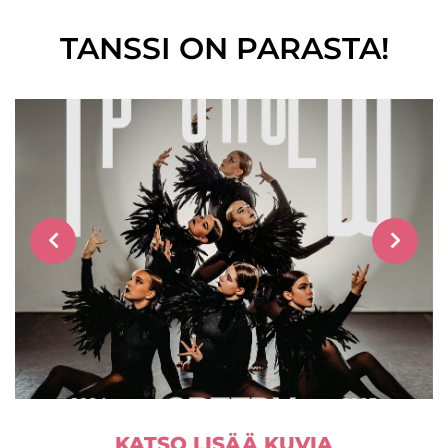
TANSSI ON PARASTA!
KATSO LISÄÄ KUVIA