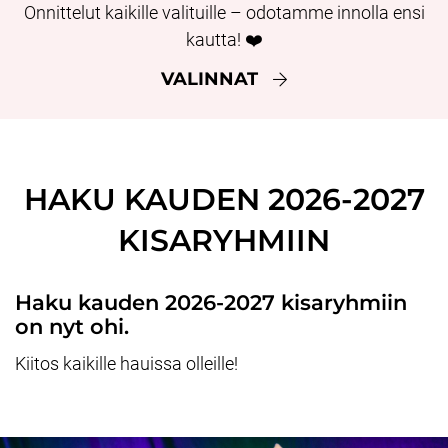
Onnittelut kaikille valituille – odotamme innolla ensi
kautta! ❤️
VALINNAT
HAKU KAUDEN 2026-2027
KISARYHMIIN
Haku kauden 2026-2027 kisaryhmiin
on nyt ohi.
Kiitos kaikille hauissa olleille!