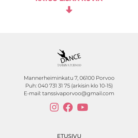
Mannerheiminkatu 7, 06100 Porvoo
Puh:
040 731 31 75 (arkisin klo 10-15)
E-mail:
tanssivaporvoo@gmail.com
ETUSIVU