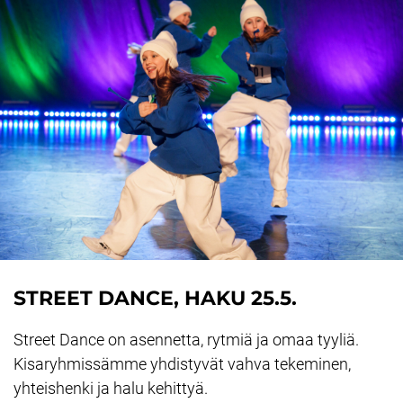
STREET DANCE, HAKU 25.5.
Street Dance on asennetta, rytmiä ja omaa tyyliä.
Kisaryhmissämme yhdistyvät vahva tekeminen,
yhteishenki ja halu kehittyä.