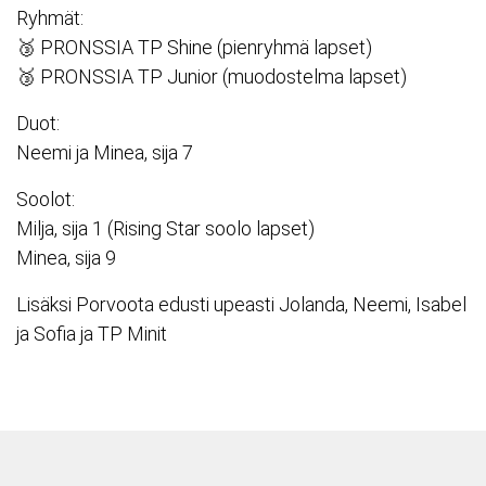
Ryhmät:
🥉 PRONSSIA TP Shine (pienryhmä lapset)
🥉 PRONSSIA TP Junior (muodostelma lapset)
Duot:
Neemi ja Minea, sija 7
Soolot:
Milja, sija 1 (Rising Star soolo lapset)
Minea, sija 9
Lisäksi Porvoota edusti upeasti Jolanda, Neemi, Isabel
ja Sofia ja TP Minit