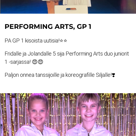
PERFORMING ARTS, GP 1
PA GP 1 kisoista uutisia!⭐️⭐️
Fridalle ja Jolandalle 5 sija Performing Arts duo juniorit
1 -sarjassa! 😍😍
Paljon onnea tanssijoille ja koreografille Siljalle!❣️