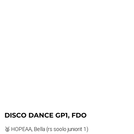
DISCO DANCE GP1, FDO
🥈 HOPEAA, Bella (rs soolo juniorit 1)