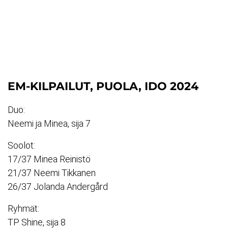
EM-KILPAILUT, PUOLA, IDO 2024
Duo:
Neemi ja Minea, sija 7
Soolot:
17/37 Minea Reinistö
21/37 Neemi Tikkanen
26/37 Jolanda Andergård
Ryhmät:
TP Shine, sija 8