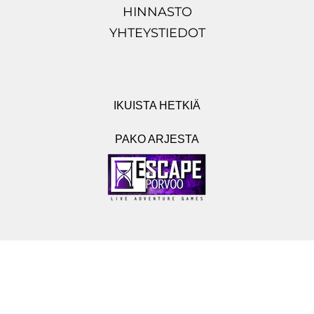
HINNASTO
YHTEYSTIEDOT
IKUISTA HETKIÄ
PAKO ARJESTA