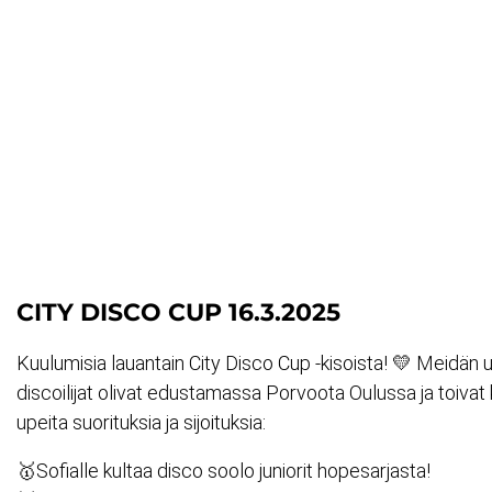
CITY DISCO CUP 16.3.2025
Kuulumisia lauantain City Disco Cup -kisoista! 💛 Meidän 
discoilijat olivat edustamassa Porvoota Oulussa ja toivat 
upeita suorituksia ja sijoituksia:
🥇Sofialle kultaa disco soolo juniorit hopesarjasta!