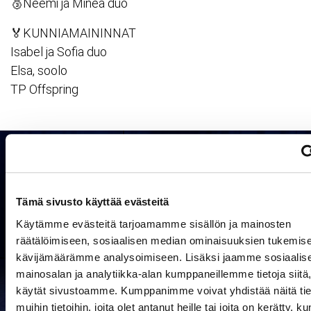
🥉Neemi ja Minea duo
🏅KUNNIAMAININNAT
Isabel ja Sofia duo
Elsa, soolo
TP Offspring
Tämä sivusto käyttää evästeitä
Käytämme evästeitä tarjoamamme sisällön ja mainosten
räätälöimiseen, sosiaalisen median ominaisuuksien tukemise
kävijämäärämme analysoimiseen. Lisäksi jaamme sosiaalis
mainosalan ja analytiikka-alan kumppaneillemme tietoja siitä
käytät sivustoamme. Kumppanimme voivat yhdistää näitä tie
muihin tietoihin, joita olet antanut heille tai joita on kerätty, ku