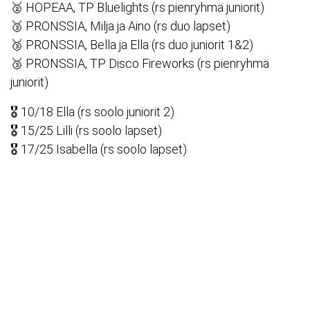
🥈 HOPEAA, TP Bluelights (rs pienryhmä juniorit)
🥉 PRONSSIA, Milja ja Aino (rs duo lapset)
🥉 PRONSSIA, Bella ja Ella (rs duo juniorit 1&2)
🥉 PRONSSIA, TP Disco Fireworks (rs pienryhmä
juniorit)
🎖️ 10/18 Ella (rs soolo juniorit 2)
🎖️ 15/25 Lilli (rs soolo lapset)
🎖️ 17/25 Isabella (rs soolo lapset)