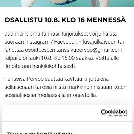
OSALLISTU 10.8. KLO 16 MENNESSÄ
Jaa meille oma tarinasi. Kirjoitukset voi julkaista
suoraan Instagram / Facebook – kisajulkaisuun tai
lähettää osoitteeseen tanssivaporvoo@gmail.com.
Kilpailu on auki 10.8. klo 16.00 saakka. Voittajalle
ilmoitetaan henkilökohtaisesti.
Tanssiva Porvoo saattaa käyttää kirjoituksia
sellaisenaan tai osia niistä markkinoinnissaan kuten
sosiaalisessa mediassa ja infonäytöillä.
KILPAILUN SÄÄNNÖT