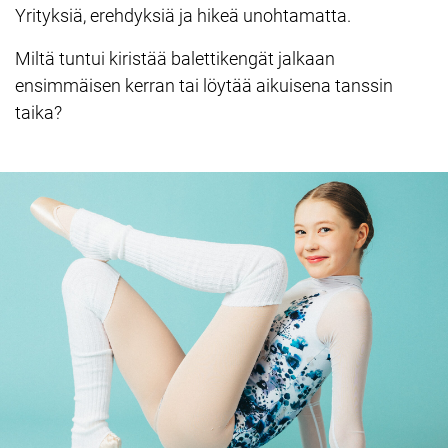
Yrityksiä, erehdyksiä ja hikeä unohtamatta.
Miltä tuntui kiristää balettikengät jalkaan
ensimmäisen kerran tai löytää aikuisena tanssin
taika?