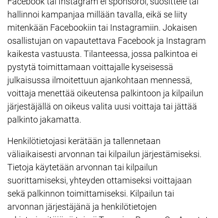
Facebook tai Instagram ei sponsoroi, suosittele tai
hallinnoi kampanjaa millään tavalla, eikä se liity
mitenkään Facebookiin tai Instagramiin. Jokaisen
osallistujan on vapautettava Facebook ja Instagram
kaikesta vastuusta. Tilanteessa, jossa palkintoa ei
pystytä toimittamaan voittajalle kyseisessä
julkaisussa ilmoitettuun ajankohtaan mennessä,
voittaja menettää oikeutensa palkintoon ja kilpailun
järjestäjällä on oikeus valita uusi voittaja tai jättää
palkinto jakamatta.
Henkilötietojasi kerätään ja tallennetaan
väliaikaisesti arvonnan tai kilpailun järjestämiseksi.
Tietoja käytetään arvonnan tai kilpailun
suorittamiseksi, yhteyden ottamiseksi voittajaan
sekä palkinnon toimittamiseksi. Kilpailun tai
arvonnan järjestäjänä ja henkilötietojen