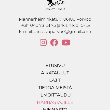
Mannerheiminkatu 7, 06100 Porvoo
Puh:
040 731 31 75 (arkisin klo 10-15)
E-mail:
tanssivaporvoo@gmail.com
ETUSIVU
AIKATAULUT
LAJIT
TIETOA MEISTÄ
ILMOITTAUDU
HARRASTAJILLE
HINNASTO