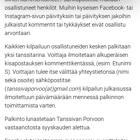
osallistuneet henkilöt. Muihin kyseisen Facebook- tai
Instagram-sivun päivityksiin tai päivityksen jakoihin
julkaistut kommentit tai tykkäykset eivät osallistu
arvontaan.
Kaikkien kilpailuun osallistuneiden kesken palkitaan
yksi tanssitarina. Voittaja ilmoitetaan alkuperäisen
kisapostauksen kommenttikentässä, (esim. Etunimi
S). Voittajan tulee itse välittää yhteystietonsa (nimi
sekä osoite) sähköpostitse
(
tanssivaporvoo(at)gmail.com
) kilpailun julkaisussa
ilmoitettuun päivämäärään mennessä palkinnon
toimittamista varten.
Palkinto lunastetaan Tanssivan Porvoon
vastaanotosta syyskauden alettua.