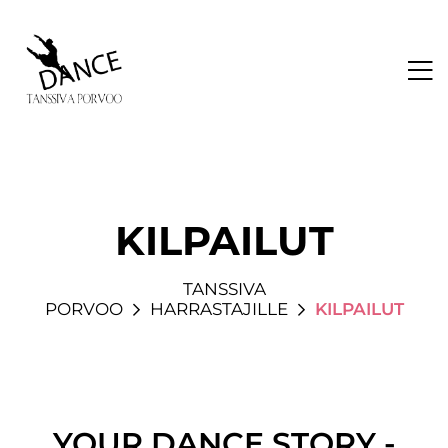
KILPAILUT
TANSSIVA
PORVOO
HARRASTAJILLE
KILPAILUT
YOUR DANCE STORY -